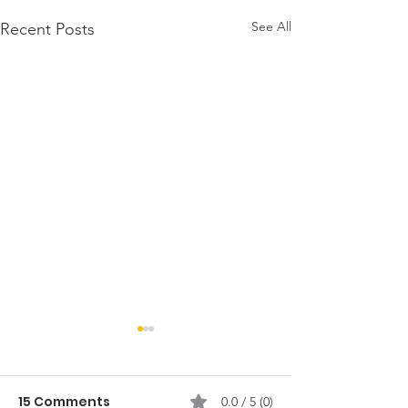
See All
Recent Posts
15 Comments
0.0 / 5 (0)