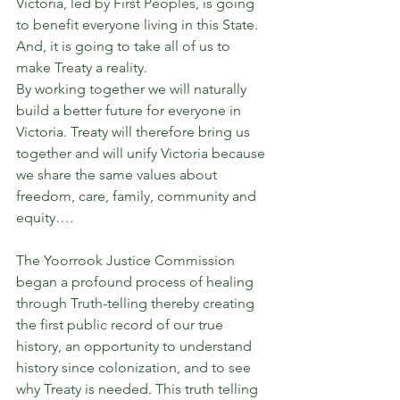
Victoria, led by First Peoples, is going 
to benefit everyone living in this State. 
And, it is going to take all of us to 
make Treaty a reality.
By working together we will naturally 
build a better future for everyone in 
Victoria. Treaty will therefore bring us 
together and will unify Victoria because 
we share the same values about 
freedom, care, family, community and 
equity….
The Yoorrook Justice Commission 
began a profound process of healing 
through Truth-telling thereby creating 
the first public record of our true 
history, an opportunity to understand 
history since colonization, and to see 
why Treaty is needed. This truth telling 