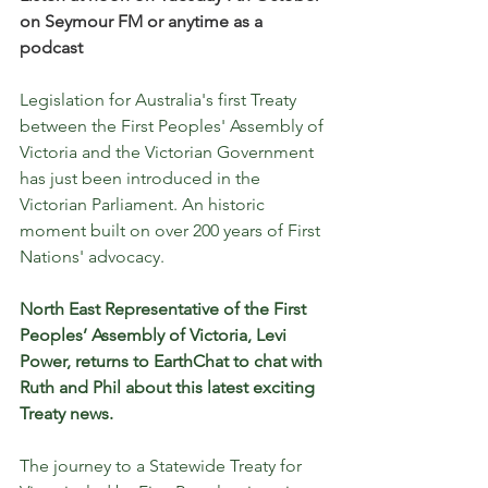
on Seymour FM or anytime as a 
podcast
Legislation for Australia's first Treaty 
between the First Peoples' Assembly of 
Victoria and the Victorian Government 
has just been introduced in the 
Victorian Parliament. An historic 
moment built on over 200 years of First 
Nations' advocacy.
North East Representative of the First 
Peoples’ Assembly of Victoria, Levi 
Power, returns to EarthChat to chat with 
Ruth and Phil about this latest exciting 
Treaty news.
The journey to a Statewide Treaty for 