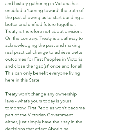
and history gathering in Victoria has 
enabled a ‘turning toward’ the truth of 
the past allowing us to start building a 
better and unified future together. 
Treaty is therefore not about division. 
On the contrary. Treaty is a pathway to 
acknowledging the past and making 
real practical change to achieve better 
outcomes for First Peoples in Victoria 
and close the ‘gap(s)’ once and for all. 
This can only benefit everyone living 
here in this State.
Treaty won’t change any ownership 
laws - what’s yours today is yours 
tomorrow. First Peoples won’t become 
part of the Victorian Government 
either, just simply have their say in the 
decisions that affect Aboriginal 