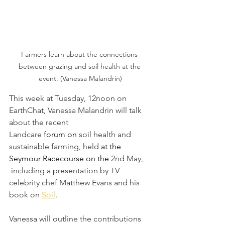
Farmers learn about the connections 
between grazing and soil health at the 
event. (Vanessa Malandrin)
This week at Tuesday, 12noon on 
EarthChat, Vanessa Malandrin will talk 
about the recent 
Landcare 
forum on 
soil health and 
sustainable farming, held 
at the 
Seymour Racecourse on the
 2nd May, 
 including a presentation by TV 
celebrity chef Matthew Evans and his 
book on 
Soil
. 
Vanessa will outline the contributions 